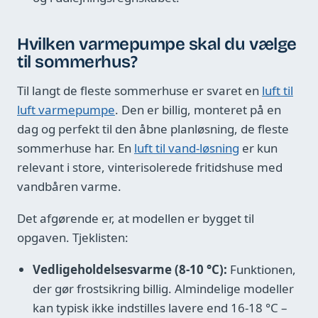
Hvilken varmepumpe skal du vælge
til sommerhus?
Til langt de fleste sommerhuse er svaret en
luft til
luft varmepumpe
. Den er billig, monteret på en
dag og perfekt til den åbne planløsning, de fleste
sommerhuse har. En
luft til vand-løsning
er kun
relevant i store, vinterisolerede fritidshuse med
vandbåren varme.
Det afgørende er, at modellen er bygget til
opgaven. Tjeklisten:
Vedligeholdelsesvarme (8-10 °C):
Funktionen,
der gør frostsikring billig. Almindelige modeller
kan typisk ikke indstilles lavere end 16-18 °C –