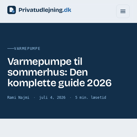
VARMEPUMPE
Varmepumpe til
sommerhus: Den
komplette guide 2026
Rami Najmi
juli 4, 2026
5 min. læsetid