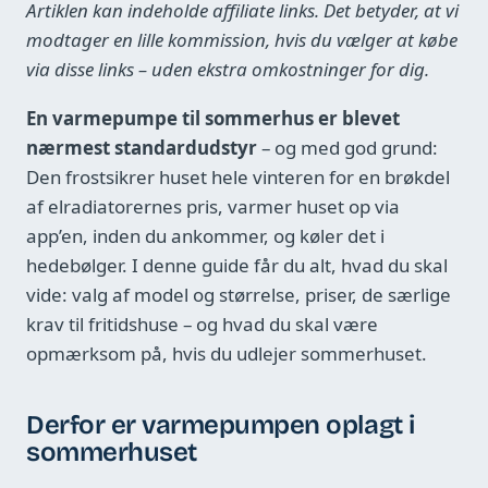
Artiklen kan indeholde affiliate links. Det betyder, at vi
modtager en lille kommission, hvis du vælger at købe
via disse links – uden ekstra omkostninger for dig.
En varmepumpe til sommerhus er blevet
nærmest standardudstyr
– og med god grund:
Den frostsikrer huset hele vinteren for en brøkdel
af elradiatorernes pris, varmer huset op via
app’en, inden du ankommer, og køler det i
hedebølger. I denne guide får du alt, hvad du skal
vide: valg af model og størrelse, priser, de særlige
krav til fritidshuse – og hvad du skal være
opmærksom på, hvis du udlejer sommerhuset.
Derfor er varmepumpen oplagt i
sommerhuset