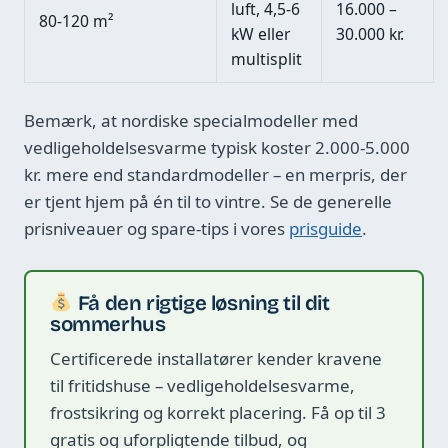
luft, 4,5-6
16.000 –
80-120 m²
kW eller
30.000 kr.
multisplit
Bemærk, at nordiske specialmodeller med
vedligeholdelsesvarme typisk koster 2.000-5.000
kr. mere end standardmodeller – en merpris, der
er tjent hjem på én til to vintre. Se de generelle
prisniveauer og spare-tips i vores
prisguide
.
Få den rigtige løsning til dit
sommerhus
Certificerede installatører kender kravene
til fritidshuse – vedligeholdelsesvarme,
frostsikring og korrekt placering. Få op til 3
gratis og uforpligtende tilbud, og