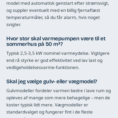
model med automatisk genstart efter strømsvigt,
og suppler eventuelt med en billig fjernaflæst
temperaturmåler, så du får alarm, hvis noget
svigter.
Hvor stor skal varmepumpen være til et
sommerhus på 50 m²?
Typisk 2,5-3,5 kW nominel varmeydelse. Vigtigere
end rå styrke er god effektivitet ved lav last og
vedligeholdelsesvarme-funktionen.
Skal jeg vælge gulv- eller vægmodel?
Gulvmodeller fordeler varmen bedre i lave rum og
opleves af mange som mere behagelige – men de
koster typisk lidt mere. Vægmodeller er
standardvalget og fungerer fint i de fleste