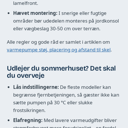
lamelfront.
Hævet montering:
I snerige eller fugtige
områder bør udedelen monteres på jordkonsol
eller vægbeslag 30-50 cm over terræn.
Alle regler og gode råd er samlet i artiklen om
varmepumpe støj, placering og afstand til skel
.
Udlejer du sommerhuset? Det skal
du overveje
Lås indstillingerne:
De fleste modeller kan
begrænse fjernbetjeningen, så gæster ikke kan
sætte pumpen på 30 °C eller slukke
frostsikringen.
Elafregning:
Med lavere varmeudgifter bliver
strømforbruget mere forudsigeligt – en fordel