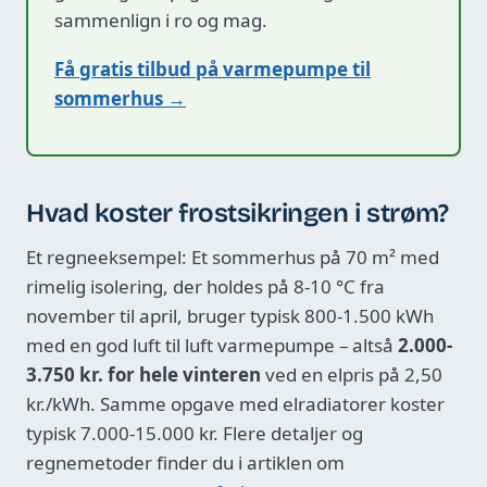
sammenlign i ro og mag.
Få gratis tilbud på varmepumpe til
sommerhus →
Hvad koster frostsikringen i strøm?
Et regneeksempel: Et sommerhus på 70 m² med
rimelig isolering, der holdes på 8-10 °C fra
november til april, bruger typisk 800-1.500 kWh
med en god luft til luft varmepumpe – altså
2.000-
3.750 kr. for hele vinteren
ved en elpris på 2,50
kr./kWh. Samme opgave med elradiatorer koster
typisk 7.000-15.000 kr. Flere detaljer og
regnemetoder finder du i artiklen om