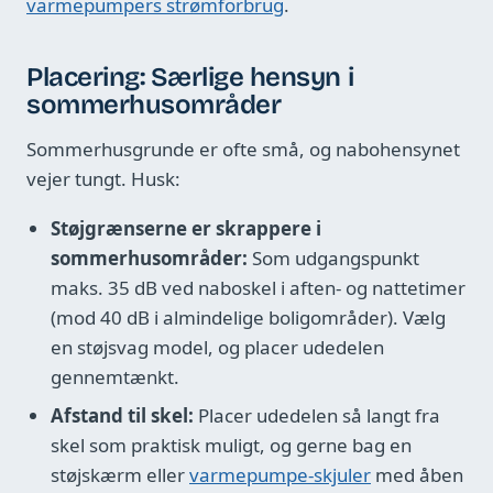
varmepumpers strømforbrug
.
Placering: Særlige hensyn i
sommerhusområder
Sommerhusgrunde er ofte små, og nabohensynet
vejer tungt. Husk:
Støjgrænserne er skrappere i
sommerhusområder:
Som udgangspunkt
maks. 35 dB ved naboskel i aften- og nattetimer
(mod 40 dB i almindelige boligområder). Vælg
en støjsvag model, og placer udedelen
gennemtænkt.
Afstand til skel:
Placer udedelen så langt fra
skel som praktisk muligt, og gerne bag en
støjskærm eller
varmepumpe-skjuler
med åben