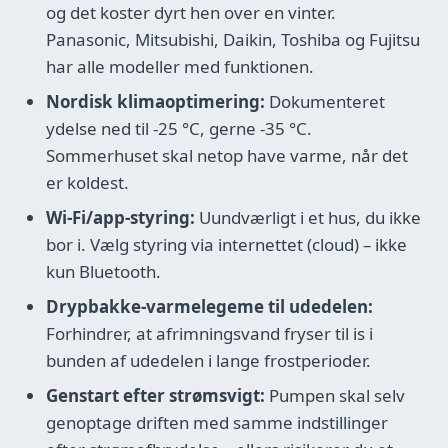
og det koster dyrt hen over en vinter.
Panasonic, Mitsubishi, Daikin, Toshiba og Fujitsu
har alle modeller med funktionen.
Nordisk klimaoptimering:
Dokumenteret
ydelse ned til -25 °C, gerne -35 °C.
Sommerhuset skal netop have varme, når det
er koldest.
Wi-Fi/app-styring:
Uundværligt i et hus, du ikke
bor i. Vælg styring via internettet (cloud) – ikke
kun Bluetooth.
Drypbakke-varmelegeme til udedelen:
Forhindrer, at afrimningsvand fryser til is i
bunden af udedelen i lange frostperioder.
Genstart efter strømsvigt:
Pumpen skal selv
genoptage driften med samme indstillinger