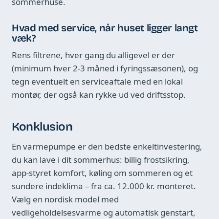
sommerhuse.
Hvad med service, når huset ligger langt
væk?
Rens filtrene, hver gang du alligevel er der
(minimum hver 2-3 måned i fyringssæsonen), og
tegn eventuelt en serviceaftale med en lokal
montør, der også kan rykke ud ved driftsstop.
Konklusion
En varmepumpe er den bedste enkeltinvestering,
du kan lave i dit sommerhus: billig frostsikring,
app-styret komfort, køling om sommeren og et
sundere indeklima – fra ca. 12.000 kr. monteret.
Vælg en nordisk model med
vedligeholdelsesvarme og automatisk genstart,