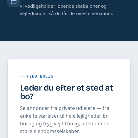
Vi vedligeholder løbende skabeloner og
vejledninger, så du får de nyeste versioner.
FIND BOLIG
Leder du efter et sted at
bo?
Se annoncer fra private udlejere — fra
enkelte værelser til hele lejligheder. En
hurtig og tryg vej til bolig, uden om de
store ejendomsselskaber.