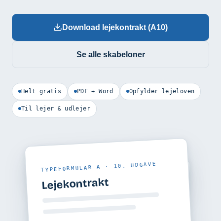
Download lejekontrakt (A10)
Se alle skabeloner
Helt gratis
PDF + Word
Opfylder lejeloven
Til lejer & udlejer
TYPEFORMULAR A · 10. UDGAVE
Lejekontrakt