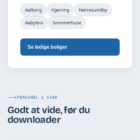
Aalborg
Hjørring
Nørresundby
Aabybro
Sommerhuse
Se ledige boliger
SPØRGSMÅL & SVAR
Godt at vide, før du
downloader