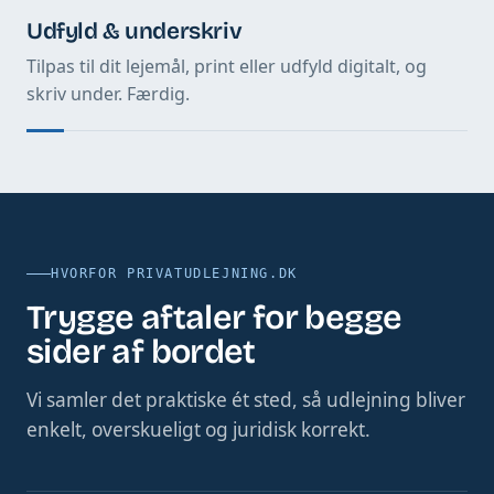
Udfyld & underskriv
Tilpas til dit lejemål, print eller udfyld digitalt, og
skriv under. Færdig.
HVORFOR PRIVATUDLEJNING.DK
Trygge aftaler for begge
sider af bordet
Vi samler det praktiske ét sted, så udlejning bliver
enkelt, overskueligt og juridisk korrekt.