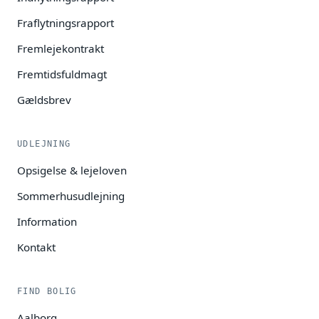
Fraflytningsrapport
Fremlejekontrakt
Fremtidsfuldmagt
Gældsbrev
UDLEJNING
Opsigelse & lejeloven
Sommerhusudlejning
Information
Kontakt
FIND BOLIG
Aalborg