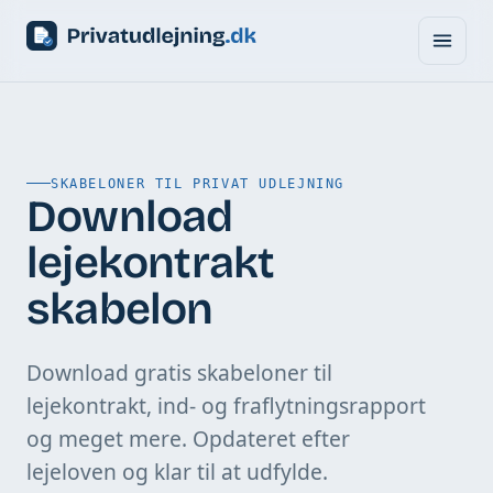
SKABELONER TIL PRIVAT UDLEJNING
Download
lejekontrakt
skabelon
Download gratis skabeloner til
lejekontrakt, ind- og fraflytningsrapport
og meget mere. Opdateret efter
lejeloven og klar til at udfylde.