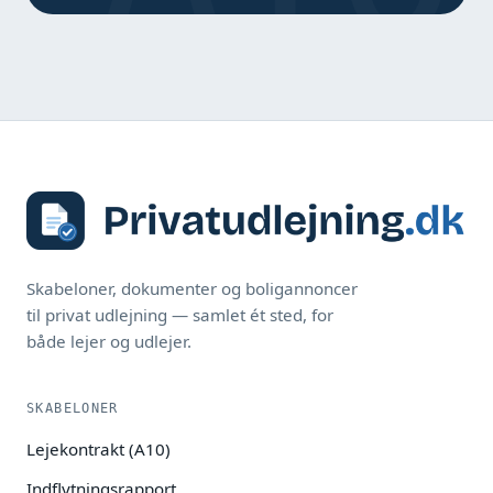
Skabeloner, dokumenter og boligannoncer
til privat udlejning — samlet ét sted, for
både lejer og udlejer.
SKABELONER
Lejekontrakt (A10)
Indflytningsrapport