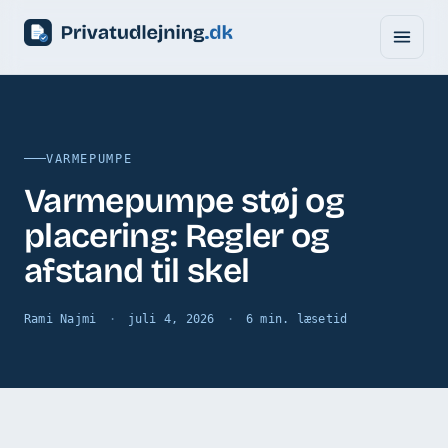
VARMEPUMPE
Varmepumpe støj og
placering: Regler og
afstand til skel
Rami Najmi
juli 4, 2026
6 min. læsetid