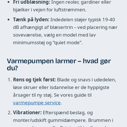
Fri udblæsning:
Ingen reoler, gardiner eller
bjælker i vejen for luftstrømmen.
Tænk på lyden:
Indedelen støjer typisk 19-40
dB afhængigt af blæsertrin – ved placering nær
soveværelse, vælg en model med lav
minimumsstøj og “quiet mode”.
Varmepumpen larmer – hvad gør
du?
Rens og tjek først:
Blade og snavs i udedelen,
løse skruer eller isdannelse er de hyppigste
årsager til ny støj. Se vores guide til
varmepumpe service
.
Vibrationer:
Efterspænd beslag, og
monter/udskift gummidæmpere. Brummen i