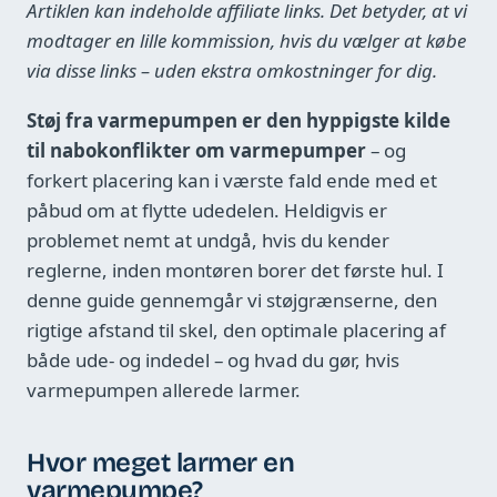
Artiklen kan indeholde affiliate links. Det betyder, at vi
modtager en lille kommission, hvis du vælger at købe
via disse links – uden ekstra omkostninger for dig.
Støj fra varmepumpen er den hyppigste kilde
til nabokonflikter om varmepumper
– og
forkert placering kan i værste fald ende med et
påbud om at flytte udedelen. Heldigvis er
problemet nemt at undgå, hvis du kender
reglerne, inden montøren borer det første hul. I
denne guide gennemgår vi støjgrænserne, den
rigtige afstand til skel, den optimale placering af
både ude- og indedel – og hvad du gør, hvis
varmepumpen allerede larmer.
Hvor meget larmer en
varmepumpe?