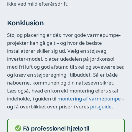
ikke ved mild efterårsdrift.
Konklusion
Støj og placering er dér, hvor gode varmepumpe-
projekter kan gå galt – og hvor de bedste
installatører skiller sig ud. Vælg en støjsvag
inverter-model, placer udedelen på jordkonsol
med fri luft og god afstand til skel og soveværelser,
og kræv en støjberegning i tilbuddet. Så er både
naboerne, kommunen og din nattesøvn sikret.
Læs også, hvad en korrekt montering ellers skal
indeholde, i guiden til
montering af varmepumpe
–
og få overblikket over priser i vores
prisguide
.
Få professionel hjælp til