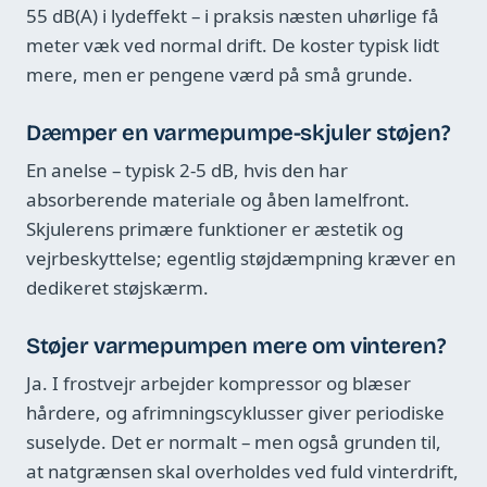
55 dB(A) i lydeffekt – i praksis næsten uhørlige få
meter væk ved normal drift. De koster typisk lidt
mere, men er pengene værd på små grunde.
Dæmper en varmepumpe-skjuler støjen?
En anelse – typisk 2-5 dB, hvis den har
absorberende materiale og åben lamelfront.
Skjulerens primære funktioner er æstetik og
vejrbeskyttelse; egentlig støjdæmpning kræver en
dedikeret støjskærm.
Støjer varmepumpen mere om vinteren?
Ja. I frostvejr arbejder kompressor og blæser
hårdere, og afrimningscyklusser giver periodiske
suselyde. Det er normalt – men også grunden til,
at natgrænsen skal overholdes ved fuld vinterdrift,