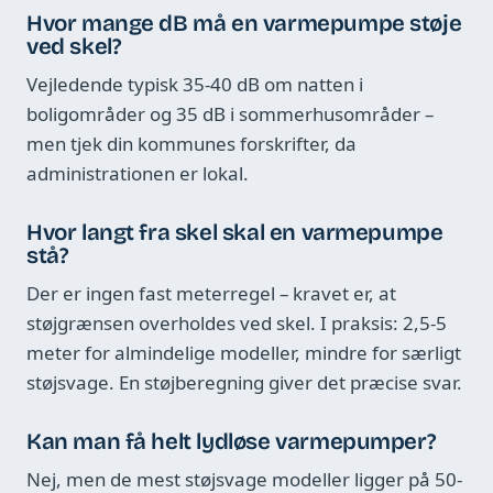
Hvor mange dB må en varmepumpe støje
ved skel?
Vejledende typisk 35-40 dB om natten i
boligområder og 35 dB i sommerhusområder –
men tjek din kommunes forskrifter, da
administrationen er lokal.
Hvor langt fra skel skal en varmepumpe
stå?
Der er ingen fast meterregel – kravet er, at
støjgrænsen overholdes ved skel. I praksis: 2,5-5
meter for almindelige modeller, mindre for særligt
støjsvage. En støjberegning giver det præcise svar.
Kan man få helt lydløse varmepumper?
Nej, men de mest støjsvage modeller ligger på 50-