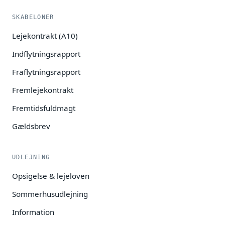
SKABELONER
Lejekontrakt (A10)
Indflytningsrapport
Fraflytningsrapport
Fremlejekontrakt
Fremtidsfuldmagt
Gældsbrev
UDLEJNING
Opsigelse & lejeloven
Sommerhusudlejning
Information