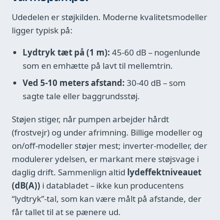
Udedelen er støjkilden. Moderne kvalitetsmodeller
ligger typisk på:
Lydtryk tæt på (1 m):
45-60 dB – nogenlunde
som en emhætte på lavt til mellemtrin.
Ved 5-10 meters afstand:
30-40 dB – som
sagte tale eller baggrundsstøj.
Støjen stiger, når pumpen arbejder hårdt
(frostvejr) og under afrimning. Billige modeller og
on/off-modeller støjer mest; inverter-modeller, der
modulerer ydelsen, er markant mere støjsvage i
daglig drift. Sammenlign altid
lydeffektniveauet
(dB(A))
i databladet – ikke kun producentens
“lydtryk”-tal, som kan være målt på afstande, der
får tallet til at se pænere ud.