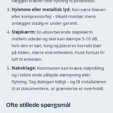
væggen kræver ofte flytning til jordkonsol.
Hyletone eller metallisk lyd:
Kan være blæser-
eller kompressorfejl – tilkald montør, mens
anlægget stadig er under garanti.
Støjskærm:
En absorberende støjskærm
mellem udedel og skel kan dæmpe 5-10 dB,
hvis den er tæt, tung og placeres korrekt (tæt
på kilden, større end enheden). Husk fortsat fri
luft til enheden.
Naboklage:
Kommunen kan kræve støjmåling
og i sidste ende påbyde dæmpning eller
flytning. Tag dialogen tidligt – og få installatøren
til at dokumentere, at grænserne er overholdt.
Ofte stillede spørgsmål