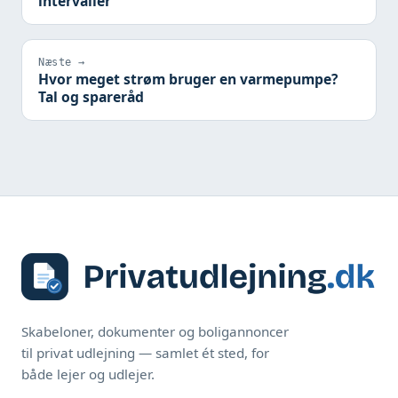
intervaller
Næste →
Hvor meget strøm bruger en varmepumpe?
Tal og spareråd
Skabeloner, dokumenter og boligannoncer
til privat udlejning — samlet ét sted, for
både lejer og udlejer.