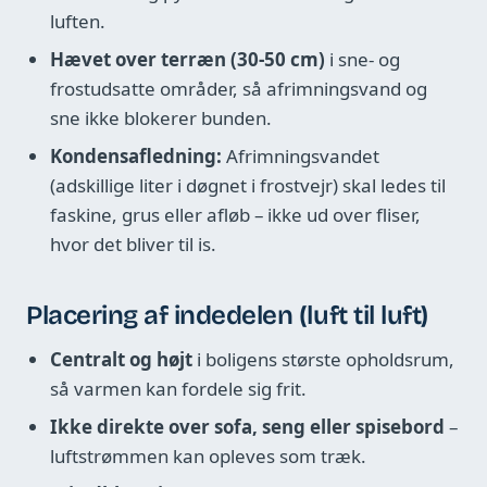
luften.
Hævet over terræn (30-50 cm)
i sne- og
frostudsatte områder, så afrimningsvand og
sne ikke blokerer bunden.
Kondensafledning:
Afrimningsvandet
(adskillige liter i døgnet i frostvejr) skal ledes til
faskine, grus eller afløb – ikke ud over fliser,
hvor det bliver til is.
Placering af indedelen (luft til luft)
Centralt og højt
i boligens største opholdsrum,
så varmen kan fordele sig frit.
Ikke direkte over sofa, seng eller spisebord
–
luftstrømmen kan opleves som træk.