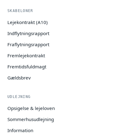
SKABELONER
Lejekontrakt (A10)
Indflytningsrapport
Fraflytningsrapport
Fremlejekontrakt
Fremtidsfuldmagt
Gældsbrev
UDLEJNING
Opsigelse & lejeloven
Sommerhusudlejning
Information