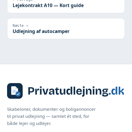
Lejekontrakt A10 — Kort guide
Næste →
Udlejning af autocamper
Skabeloner, dokumenter og boligannoncer
til privat udlejning — samlet ét sted, for
både lejer og udlejer.