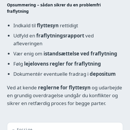
Opsummering – sådan sikrer du en problemfri
fraflytning
Indkald til
flyttesyn
rettidigt
Udfyld en
fraflytningsrapport
ved
afleveringen
Vær enig om
istandsættelse ved fraflytning
Følg
lejelovens regler for fraflytning
Dokumentér eventuelle fradrag i
depositum
Ved at kende
reglerne for flyttesyn
og udarbejde
en grundig overdragelse undgår du konflikter og
sikrer en retfærdig proces for begge parter.
← Forrige