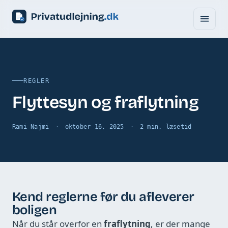
REGLER
Flyttesyn og fraflytning
Rami Najmi
oktober 16, 2025
2 min. læsetid
Kend reglerne før du afleverer
boligen
Når du står overfor en
fraflytning
, er der mange