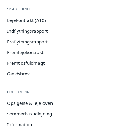
SKABELONER
Lejekontrakt (A10)
Indflytningsrapport
Fraflytningsrapport
Fremlejekontrakt
Fremtidsfuldmagt
Gældsbrev
UDLEJNING
Opsigelse & lejeloven
Sommerhusudlejning
Information