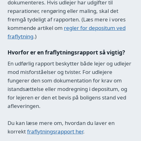
dokumenteres. Hvis udlejer har udgifter til
reparationer, rengøring eller maling, skal det
fremgå tydeligt af rapporten. (Læs mere i vores
kommende artikel om
regler for depositum ved
fraflytning
.)
Hvorfor er en fraflytningsrapport så vigtig?
En udførlig rapport beskytter både lejer og udlejer
mod misforståelser og tvister. For udlejere
fungerer den som dokumentation for krav om
istandsættelse eller modregning i depositum, og
for lejeren er den et bevis på boligens stand ved
afleveringen.
Du kan læse mere om, hvordan du laver en
korrekt
fraflytningsrapport her
.