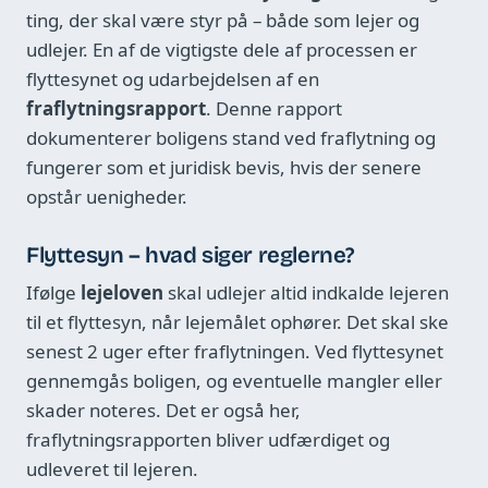
ting, der skal være styr på – både som lejer og
udlejer. En af de vigtigste dele af processen er
flyttesynet og udarbejdelsen af en
fraflytningsrapport
. Denne rapport
dokumenterer boligens stand ved fraflytning og
fungerer som et juridisk bevis, hvis der senere
opstår uenigheder.
Flyttesyn – hvad siger reglerne?
Ifølge
lejeloven
skal udlejer altid indkalde lejeren
til et flyttesyn, når lejemålet ophører. Det skal ske
senest 2 uger efter fraflytningen. Ved flyttesynet
gennemgås boligen, og eventuelle mangler eller
skader noteres. Det er også her,
fraflytningsrapporten bliver udfærdiget og
udleveret til lejeren.