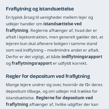
Fraflytning og istandsættelse
En typisk årsag til uenigheder mellem lejer og
udlejer handler om
istandsættelse ved
fraflytning
. Reglerne afhænger af, hvad der er
aftalt i lejekontrakten, men generelt gælder det, at
lejeren kun skal aflevere boligen i samme stand
som ved indflytning – medmindre andet er aftalt.
Derfor er det vigtigt, at både
indflytningsrapport
og
fraflytningsrapport
er udfyldt korrekt.
Regler for depositum ved fraflytning
Mange lejere undrer sig over, hvornår de får deres
depositum tilbage, og om udlejer må trække for
istandsættelse.
Reglerne for depositum ved
fraflytning
afhænger af, hvilke udgifter der kan