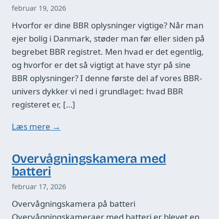
februar 19, 2026
Hvorfor er dine BBR oplysninger vigtige? Når man
ejer bolig i Danmark, støder man før eller siden på
begrebet BBR registret. Men hvad er det egentlig,
og hvorfor er det så vigtigt at have styr på sine
BBR oplysninger? I denne første del af vores BBR-
univers dykker vi ned i grundlaget: hvad BBR
registeret er, […]
Læs mere →
Overvågningskamera med
batteri
februar 17, 2026
Overvågningskamera på batteri
Overvågningskameraer med batteri er blevet en