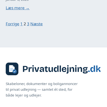
Læs mere →
Indlægsinddeling
Forrige
1
2
3
Næste
Skabeloner, dokumenter og boligannoncer
til privat udlejning — samlet ét sted, for
både lejer og udlejer.