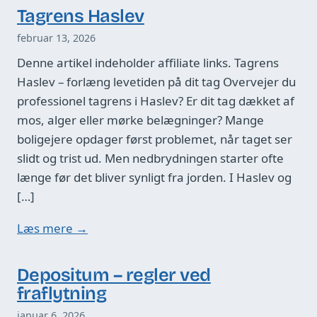
Tagrens Haslev
februar 13, 2026
Denne artikel indeholder affiliate links. Tagrens
Haslev – forlæng levetiden på dit tag Overvejer du
professionel tagrens i Haslev? Er dit tag dækket af
mos, alger eller mørke belægninger? Mange
boligejere opdager først problemet, når taget ser
slidt og trist ud. Men nedbrydningen starter ofte
længe før det bliver synligt fra jorden. I Haslev og
[…]
Læs mere →
Depositum – regler ved
fraflytning
januar 6, 2026