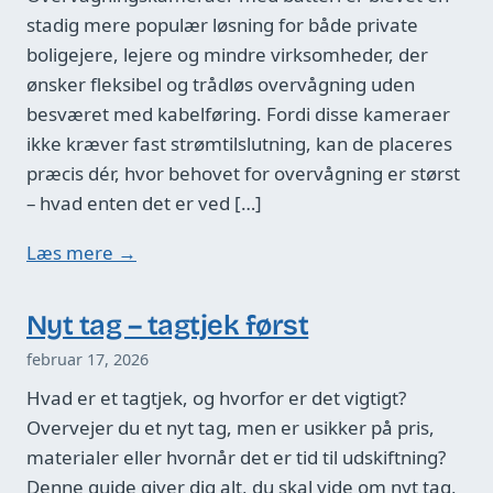
stadig mere populær løsning for både private
boligejere, lejere og mindre virksomheder, der
ønsker fleksibel og trådløs overvågning uden
besværet med kabelføring. Fordi disse kameraer
ikke kræver fast strømtilslutning, kan de placeres
præcis dér, hvor behovet for overvågning er størst
– hvad enten det er ved […]
Læs mere →
Nyt tag – tagtjek først
februar 17, 2026
Hvad er et tagtjek, og hvorfor er det vigtigt?
Overvejer du et nyt tag, men er usikker på pris,
materialer eller hvornår det er tid til udskiftning?
Denne guide giver dig alt, du skal vide om nyt tag,