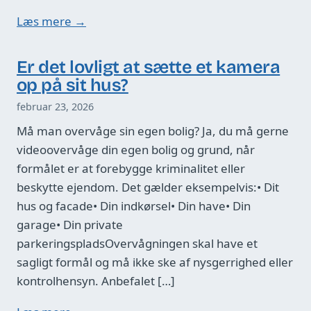
Læs mere →
Er det lovligt at sætte et kamera
op på sit hus?
februar 23, 2026
Må man overvåge sin egen bolig? Ja, du må gerne
videoovervåge din egen bolig og grund, når
formålet er at forebygge kriminalitet eller
beskytte ejendom. Det gælder eksempelvis:• Dit
hus og facade• Din indkørsel• Din have• Din
garage• Din private
parkeringspladsOvervågningen skal have et
sagligt formål og må ikke ske af nysgerrighed eller
kontrolhensyn. Anbefalet […]