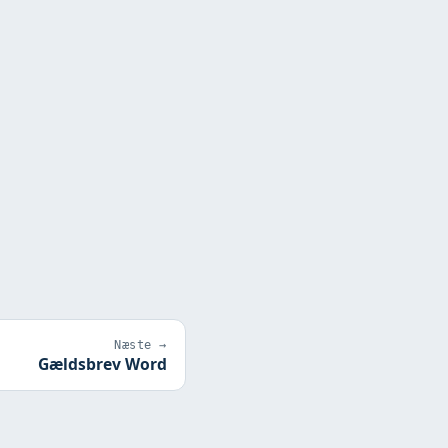
Næste →
Gældsbrev Word