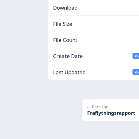
Download
File Size
File Count
Create Date
o
Last Updated
o
← Forrige
Fraflytningsrapport