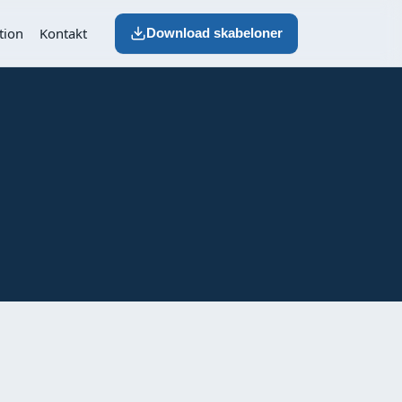
tion
Kontakt
Download skabeloner