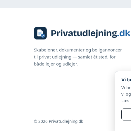
Skabeloner, dokumenter og boligannoncer
til privat udlejning — samlet ét sted, for
både lejer og udlejer.
Vi b
Vi b
vi o
Læs 
© 2026 Privatudlejning.dk