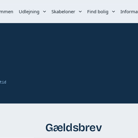
ommen
Udlejning
Skabeloner
Find bolig
Informa
tid
Gældsbrev