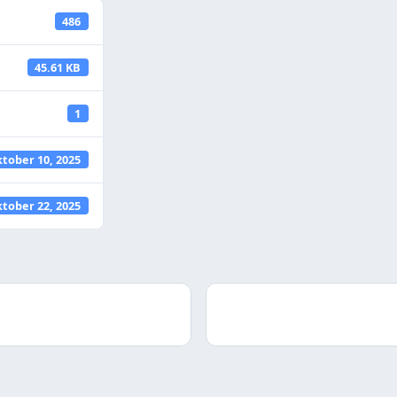
486
45.61 KB
1
ktober 10, 2025
ktober 22, 2025